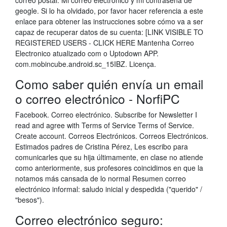
correo postal. Mi correo electronico y mi contraseña de
geogle. Si lo ha olvidado, por favor hacer referencia a este
enlace para obtener las instrucciones sobre cómo va a ser
capaz de recuperar datos de su cuenta: [LINK VISIBLE TO
REGISTERED USERS - CLICK HERE Mantenha Correo
Electronico atualizado com o Uptodown APP.
com.mobincube.android.sc_15IBZ. Licença.
Como saber quién envía un email
o correo electrónico - NorfiPC
Facebook. Correo electrónico. Subscribe for Newsletter I
read and agree with Terms of Service Terms of Service.
Create account. Correos Electrónicos. Correos Electrónicos.
Estimados padres de Cristina Pérez, Les escribo para
comunicarles que su hija últimamente, en clase no atiende
como anteriormente, sus profesores coincidimos en que la
notamos más cansada de lo normal Resumen correo
electrónico informal: saludo inicial y despedida ("querido" /
"besos").
Correo electrónico seguro: